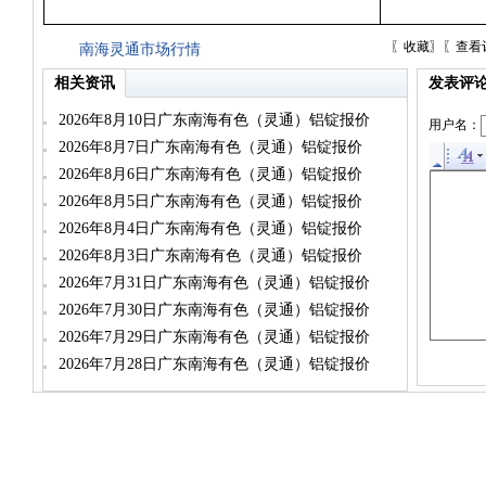
〖
收藏
〗〖
查看
南海灵通市场行情
相关资讯
发表评
2026年8月10日广东南海有色（灵通）铝锭报价
用户名：
2026年8月7日广东南海有色（灵通）铝锭报价
2026年8月6日广东南海有色（灵通）铝锭报价
2026年8月5日广东南海有色（灵通）铝锭报价
2026年8月4日广东南海有色（灵通）铝锭报价
2026年8月3日广东南海有色（灵通）铝锭报价
2026年7月31日广东南海有色（灵通）铝锭报价
2026年7月30日广东南海有色（灵通）铝锭报价
2026年7月29日广东南海有色（灵通）铝锭报价
2026年7月28日广东南海有色（灵通）铝锭报价