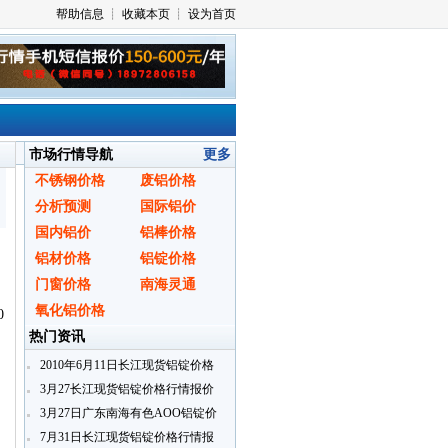
市场行情导航
更多
不锈钢价格
废铝价格
分析预测
国际铝价
国内铝价
铝棒价格
铝材价格
铝锭价格
门窗价格
南海灵通
氧化铝价格
0
热门资讯
2010年6月11日长江现货铝锭价格
行情报价
3月27长江现货铝锭价格行情报价
3月27日广东南海有色AOO铝锭价
格
7月31日长江现货铝锭价格行情报