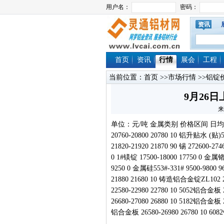
资讯
首页
资讯
行情
展会
工程
当前位置：
首页
>>
市场行情
>>
铝锭
9月26
来
单位：元/吨 金属类别 价格区间 日均价 涨跌 铜 
20760-20800 20780 10 铝升贴水 (贴)5-(
21820-21920 21870 90 锡 272600-27
0 1#镁锭 17500-18000 17750 0 金属铬 
9250 0 金属硅553#-331# 9500-9800
21880 21680 10 铸造铝合金锭ZL102 20
22580-22980 22780 10 5052铝合金板 
26680-27080 26880 10 5182铝合金板 2
铝合金板 26580-26980 26780 10 608