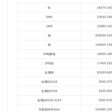
铅
16475-16
0#锌
23630-24
1#锌
23980-24
锡
428500-43
镍
146900-14
1#电解锰
18400-18
1#镁锭
17400-18
金属铬
82000-84
金属硅441#
9500-970
金属硅553#
9200-940
金属硅553#-331#
9300-970
无氧铜丝Φ3mm
105480-10