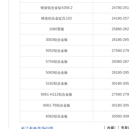
铸造铝合金锭A356.2
24780-25
铸造铝合金锭ZL102
24180-25
1060普板
25880-26
3003铝合金板
26180-26
5052铝合金板
27580-27
5754铝合金板
28380-28
5083铝合金板
29180-29
5182铝合金板
30180-30
6061-H112铝合金板
27580-27
6061-T6铝合金板
30180-30
6082铝合金板
30580-30
〖
收藏
〗〖
查看
长江有色市场行情