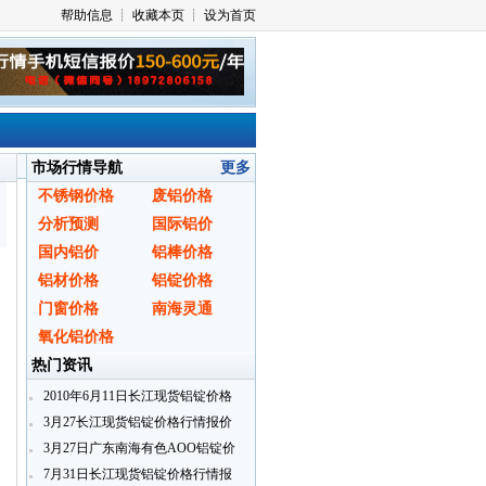
市场行情导航
更多
不锈钢价格
废铝价格
分析预测
国际铝价
国内铝价
铝棒价格
铝材价格
铝锭价格
门窗价格
南海灵通
氧化铝价格
热门资讯
2010年6月11日长江现货铝锭价格
行情报价
3月27长江现货铝锭价格行情报价
3月27日广东南海有色AOO铝锭价
格
7月31日长江现货铝锭价格行情报