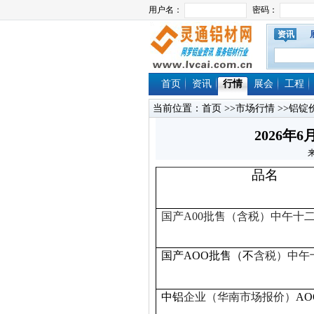
资讯
首页
资讯
行情
展会
工程
当前位置：
首页
>>
市场行情
>>
铝锭
2026
来
品名
国产A00
批售（
含税
）中午十
国产AOO批售（不
含税）中午
中铝
企业（华南市场报价）
AO