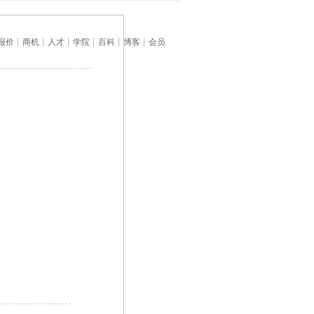
报价
┊
商机
┊
人才
┊
学院
┊
百科
┊
博客
┊
会员