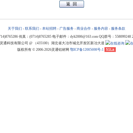
关于我们
-
联系我们
-
本站招聘
-
广告服务
-
商业合作
-
服务内容
-
服务条款
4)8765286 传真：(0714)8765285 电子邮件：dylt2006@163.com QQ群号：558099248 2
灵通科技有限公司 @ （435100）湖北省大冶市城北开发区新冶大道
版权所有 © 2006-2026灵通铝材网
鄂ICP备12005698号-1
51La