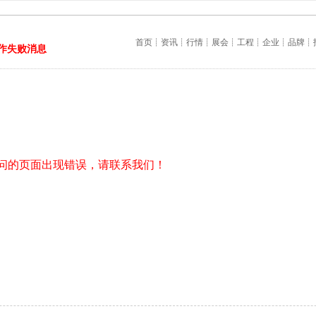
首页
┊
资讯
┊
行情
┊
展会
┊
工程
┊
企业
┊
品牌
┊
作失败消息
问的页面出现错误，请联系我们！