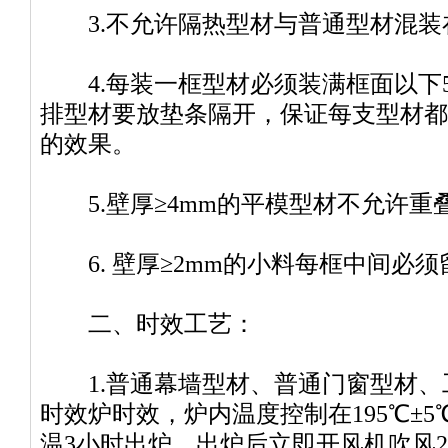
3.不允许隔热型材与普通型材混装
4.每装一框型材必须装满框面以下5
排型材要放垫条隔开，保证每支型材都
的效果。
5.壁厚≥4mm的平模型材不允许重
6. 壁厚≥2mm的小料每框中间必须
二、时效工艺：
1.普通幕墙型材、普通门窗型材、
时效炉时效，炉内温度控制在195℃±
温3小时出炉，出炉后立即开风机吹风