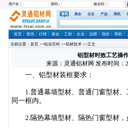
资讯
展会
企业
产品
商机
首页
资讯
行情
展会
工程
企业
品牌
报价
商机
当前位置：
首页
>>
铝业百科
>>
铝材技术
>>正文
铝型材时效工艺操
来源：灵通铝材网 发布时间：2020/5
一、铝型材装框要求：
1.普通幕墙型材、普通门窗型材、
同一框内。
2.隔热幕墙型材、隔热门窗型材，