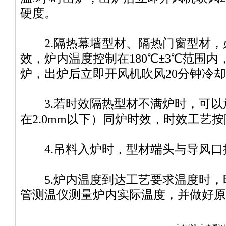
硬度。
2.隔热幕墙型材、隔热门窗型材，
效，炉内温度控制在180℃±3℃范围
炉，出炉后立即开风机吹风20分钟冷
3.若时效隔热型材不满炉时，可以放
在2.0mm以下）同炉时效，时效工艺
4.吊料入炉时，型材端头与导风口控制
5.炉内温度到达工艺要求温度时，时
管测温仪测量炉内实际温度，并做好原