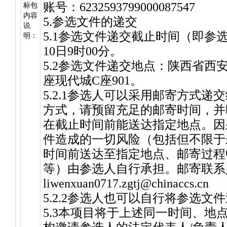
账号：6232593799000087547
标包
内容
5.参选文件的递交
说
5.1参选文件递交截止时间（即参选
明：
10日9时00分。
5.2参选文件递交地点：陕西省西
座现代城C座901。
5.2.1参选人可以采用邮寄方式
方式，请预留充足的邮寄时间，并
在截止时间前能送达指定地点。因
件造成的一切风险（包括但不限于
时间前送达至指定地点、邮寄过程
等）由参选人自行承担。邮寄联系人：李
liwenxuan0717.zgtj@chinaccs.cn
5.2.2参选人也可以自行将参选文
5.3本项目将于上述同一时间、地