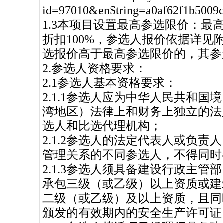
id=97010&enString=a0af62f1b500
1.3本项目设置最高参选限价：最
折扣100%，参选人报价依据详见
选报价高于最高参选限价的，其参
2.参选人资格要
2.1参选人基本资格要求：
2.1.1参选人应为中华人民共和
湾地区）法律上和财务上独立的法
选人和比选代理机构；
2.1.2参选人的法定代表人或负
管理关系的不同参选人，不得同时
2.1.3参选人须具备建设行政主
承包三级（或乙级）以上资质或建
二级（或乙级）及以上资质，且同
颁发的有效期内的安全生产许可证