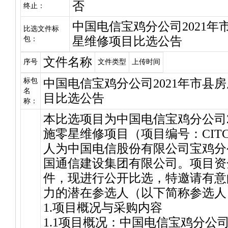
否
终止：
中国电信宝鸡分公司2021
比选文件标
星维修项目比选公告
包：
文件名称
序号
文件类型
上传时间
标包
中国电信宝鸡分公司2021年市县
名
目比选公告
称：
本比选项目为中国电信宝鸡分公司2
施零星维修项目（项目编号：CITCC-
人为中国电信股份有限公司宝鸡分
国通信建设集团有限公司。项目资
件，现进行公开比选，特邀请有意
力的潜在参选人（以下简称参选人
1.项目概况与采购内容
1.1项目概况：中国电信宝鸡分公司