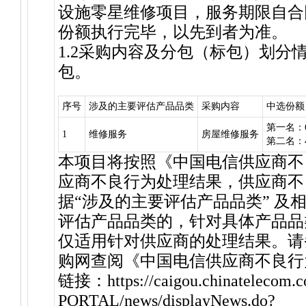
设施零星维修项目，服务期限自合
份额执行完毕，以先到者为准。
1.2采购内容及分包（标包）划分
包。
序号
涉及的主要评估产品品类
采购内容
中选份额
第一名：
1
维修服务
房屋维修服务
第二名：
本项目将按照《中国电信供应商不
应商不良行为处理结果，供应商不
据“涉及的主要评估产品品类” 及
评估产品品类的，针对具体产品品
仅适用针对供应商的处理结果。请
购网查阅《中国电信供应商不良行
链接：https://caigou.chinatelecom.
PORTAL/news/displayNews.do?