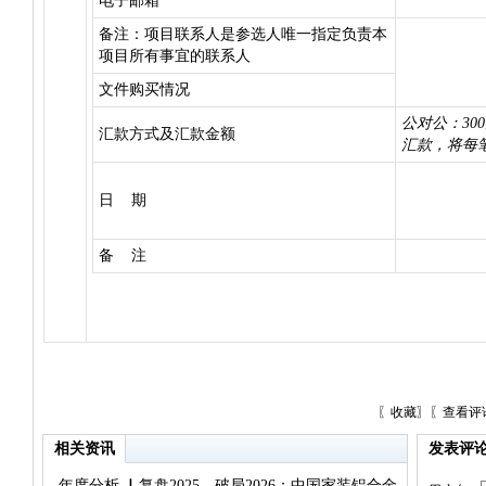
电子邮箱
备注：项目联系人是参选人唯一指定负责本
项目所有事宜的联系人
文件购买情况
公对公：300
汇款方式及汇款金额
汇款，将每
日 期
备 注
〖
收藏
〗〖
查看评
相关资讯
发表评
年度分析 ▏复盘2025，破局2026：中国家装铝合金