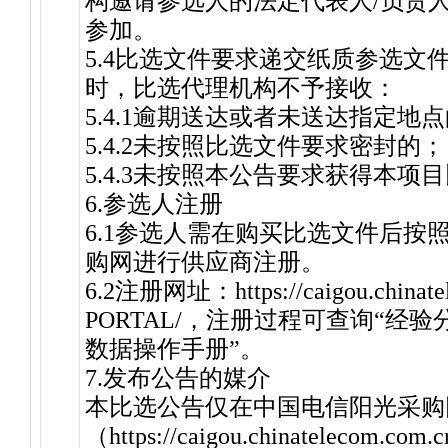
构邀请参选人的法定代表人/负责
参加。
5.4比选文件要求递交纸质参选文
时，比选代理机构不予接收：
5.4.1逾期送达或者未送达指定地
5.4.2未按照比选文件要求密封的；
5.4.3未按照本公告要求获得本项
6.参选人注册
6.1参选人需在购买比选文件后按
购网进行供应商注册。
6.2注册网址：https://caigou.chinate
PORTAL/，注册过程可查询“经
数据操作手册”。
7.发布公告的媒介
本比选公告仅在中国电信阳光采购
（https://caigou.chinatelecom.c