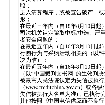
照；
进入清算程序，或被宣告破产，或
形；
在最近三年内（自18年8月10日
司法机关认定骗取中标/中选、严
者安全问题的；
在最近五年内（自16年8月10日
行贿行为与采购活动相关的（以“
决为准）；
在最近五年内（自16年8月10日
（以“中国裁判文书网”的生效判
被最高人民法院认定为失信被执行人
（www.creditchina.gov.c
失信被执行人名单为准)，已执行
其他按照《中国电信供应商不良行