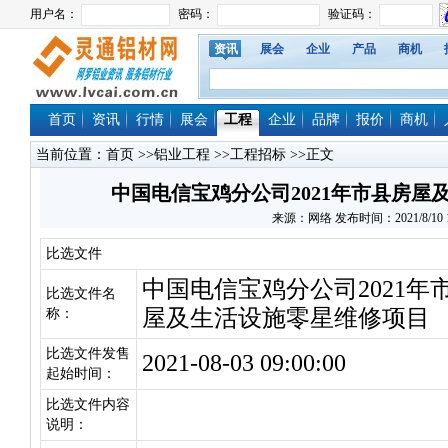
资讯
展会
企业
产品
商机
首页
资讯
行情
展会
工程
企业
品牌
报价
商机
当前位置：
首页
>>
铝业工程
>>
工程招标
>>正文
中国电信宝鸡分公司2021年市县房屋
来源：网络 发布时间：2021/8/10 16
比选文件
中国电信宝鸡分公司2021年
比选文件名
屋及生活设施零星维修项目
称：
比选文件发售
2021-08-03 09:00:00
起始时间：
比选文件内容
说明：