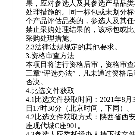
果，应对参选人及其参选产品品类
处理措施的。同一标包或未划分标
个产品评估品类的，参选人及其任
禁止采购处理结果的，该标包或比
采购处理措施。
2.3法律法规规定的其他要求。
3.资格审查方法
本项目将进行资格后审，资格审查
三章“评选办法”，凡未通过资格
否决。
4.比选文件获取
4.1比选文件获取时间：2021年8月3
日17时30分（北京时间，下同）。
4.2比选文件获取方式：陕西省西
座现代城C座901。
4.3参选人应委托经办人持下述文