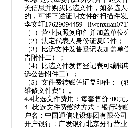
关信息并购买比选文件，如参选人
的，可将下述证明文件的扫描件发
李文轩17629094459 liwenxuan0717.
（1）营业执照复印件并加盖单位
（2）法定代表人身份证复印件；
（3）比选文件发售登记表加盖单
告附件二）；
（4）比选文件发售登记表可编辑
选公告附件二）；
（5）文件费转账凭证复印件；（
维修文件费”）。
4.4比选文件费用：每套售价300
4.5比选文件费缴纳方式：银行转
户名：中国通信建设集团有限公司
开户银行：广发银行北京分行营业