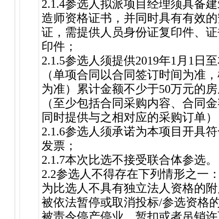
2.1.4参选人拟派项目经理须具
造师资格证书，并同时具有有效的
证，需提供人员身份证复印件、证
印件；
2.1.5参选人须提供2019年1月
（单项合同以合同签订时间为准，
为准）累计金额不少于50万元的
（至少包括合同采购内容、合同金
同时提供与之相对应的采购订单）
2.1.6参选人须承诺为本项目开
发票；
2.1.7本次比选不接受联合体参选。
2.2参选人不得存在下列情形之一
为比选人不具有独立法人资格的附
被依法暂停或取消投标/参选资格
被责令停产停业、暂扣或者吊销许