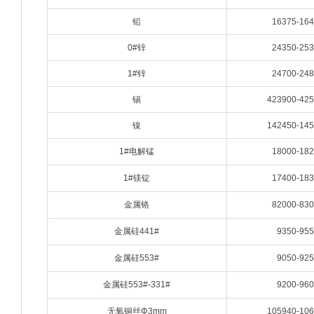
铅
16375-16
0#锌
24350-25
1#锌
24700-24
锡
423900-42
镍
142450-14
1#电解锰
18000-18
1#镁锭
17400-18
金属铬
82000-83
金属硅441#
9350-95
金属硅553#
9050-92
金属硅553#-331#
9200-96
无氧铜丝Φ3mm
105940-10