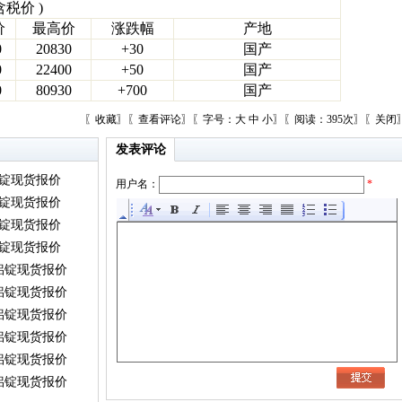
含税价 )
价
最高价
涨跌幅
产地
0
20830
+30
国产
0
22400
+50
国产
0
80930
+700
国产
〖
收藏
〗〖
查看评论
〗〖字号：
大
中
小
〗〖阅读：395次〗〖
关闭
发表评论
铝锭现货报价
用户名：
*
铝锭现货报价
铝锭现货报价
铝锭现货报价
）铝锭现货报价
）铝锭现货报价
）铝锭现货报价
）铝锭现货报价
）铝锭现货报价
）铝锭现货报价