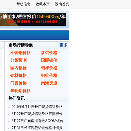
市场行情导航
更多
不锈钢价格
废铝价格
分析预测
国际铝价
国内铝价
铝棒价格
铝材价格
铝锭价格
门窗价格
南海灵通
氧化铝价格
热门资讯
2010年6月11日长江现货铝锭价格
行情报价
3月27长江现货铝锭价格行情报价
3月27日广东南海有色AOO铝锭价
格
7月31日长江现货铝锭价格行情报