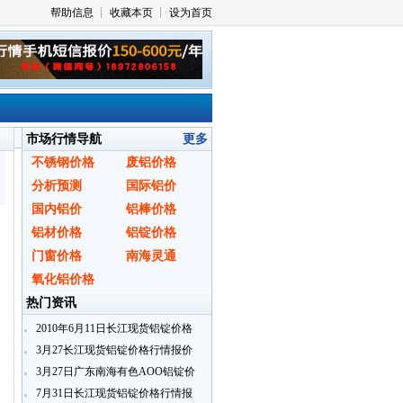
市场行情导航
更多
不锈钢价格
废铝价格
分析预测
国际铝价
国内铝价
铝棒价格
铝材价格
铝锭价格
门窗价格
南海灵通
氧化铝价格
热门资讯
2010年6月11日长江现货铝锭价格
行情报价
3月27长江现货铝锭价格行情报价
3月27日广东南海有色AOO铝锭价
格
7月31日长江现货铝锭价格行情报