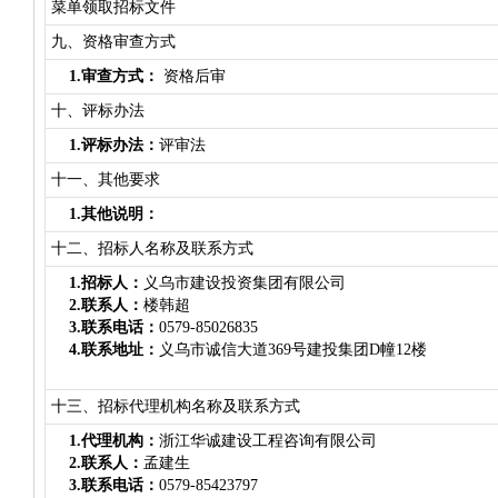
菜单领取招标文件
九、资格审查方式
1.审查方式：
资格后审
十、评标办法
1.评标办法：
评审法
十一、其他要求
1.其他说明：
十二、招标人名称及联系方式
1.招标人：
义乌市建设投资集团有限公司
2.联系人：
楼韩超
3.联系电话：
0579-85026835
4.联系地址：
义乌市诚信大道369号建投集团D幢12楼
十三、招标代理机构名称及联系方式
1.代理机构：
浙江华诚建设工程咨询有限公司
2.联系人：
孟建生
3.联系电话：
0579-85423797