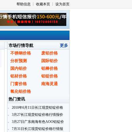
市场行情导航
更多
不锈钢价格
废铝价格
分析预测
国际铝价
国内铝价
铝棒价格
铝材价格
铝锭价格
门窗价格
南海灵通
氧化铝价格
热门资讯
2010年6月11日长江现货铝锭价格
行情报价
3月27长江现货铝锭价格行情报价
3月27日广东南海有色AOO铝锭价
格
7月31日长江现货铝锭价格行情报