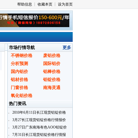
市场行情导航
更多
不锈钢价格
废铝价格
分析预测
国际铝价
国内铝价
铝棒价格
铝材价格
铝锭价格
门窗价格
南海灵通
氧化铝价格
热门资讯
2010年6月11日长江现货铝锭价格
行情报价
3月27长江现货铝锭价格行情报价
3月27日广东南海有色AOO铝锭价
格
7月31日长江现货铝锭价格行情报