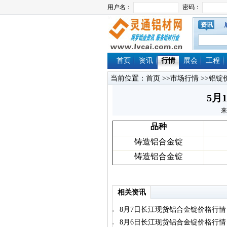
资讯
首页
资讯
行情
展会
工程
当前位置：
首页
>>
市场行情
>>
铝锭
5月
来
品种
铸造铝合金锭
铸造铝合金锭
相关资讯
8月7日长江现货铝合金锭价格行情
8月6日长江现货铝合金锭价格行情