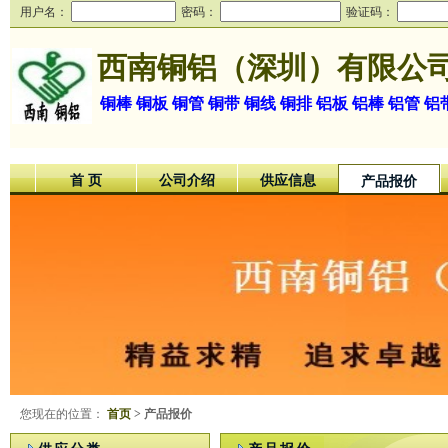
用户名：
密码：
验证码：
西南铜铝（深圳）有限公
铜棒 铜板 铜管 铜带 铜线 铜排 铝板 铝棒 铝管 
首 页
公司介绍
供应信息
产品报价
您现在的位置：
首页
> 产品报价