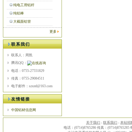
纯电工用铝杆
纯铝棒
大截面铝管
更多
联系我们
联系人：周凯
腾讯QQ：
电话：0755-27551829
传真：0755-29084511
电子邮件：szxntl@163.com
友情链接
中国铝材信息网
关于我们
-
联系我们
-
本站招
电话：(0714)8765286 传真：(0714)8765285