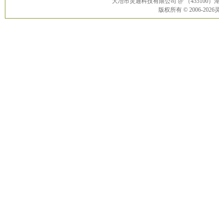
大冶市灵通科技有限公司 @ （43510
版权所有 © 2006-20