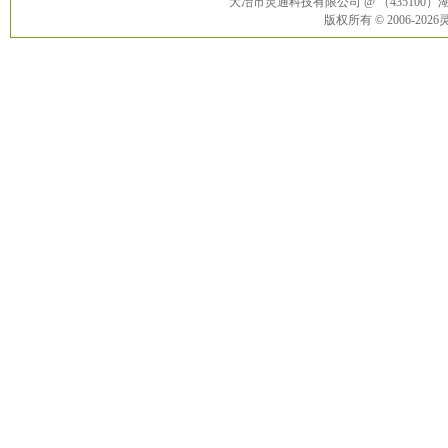
大冶市灵通科技有限公司 @ （43510
版权所有 © 2006-20