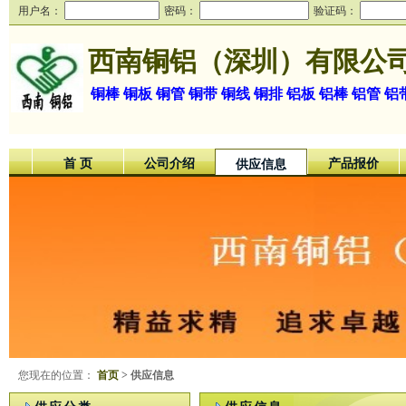
用户名：
密码：
验证码：
西南铜铝（深圳）有限公
铜棒 铜板 铜管 铜带 铜线 铜排 铝板 铝棒 铝管 
首 页
公司介绍
产品报价
供应信息
您现在的位置：
首页
> 供应信息