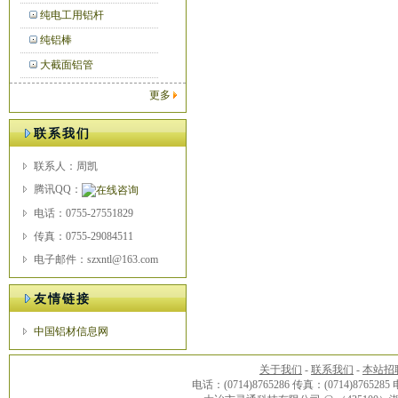
纯电工用铝杆
纯铝棒
大截面铝管
更多
联系我们
联系人：周凯
腾讯QQ：
电话：0755-27551829
传真：0755-29084511
电子邮件：szxntl@163.com
友情链接
中国铝材信息网
关于我们
-
联系我们
-
本站招
电话：(0714)8765286 传真：(0714)8765285