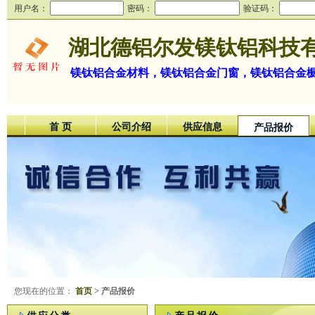
用户名：
密码：
验证码：
湖北德铝尔发镁钛铝科技
镁钛铝合金材料，镁钛铝合金门窗，镁钛铝合金
首 页
公司介绍
供应信息
产品报价
您现在的位置：
首页
> 产品报价