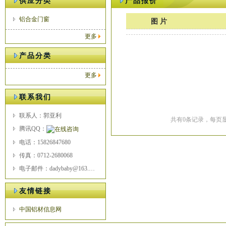
供应分类
产品报价
铝合金门窗
图 片
更多
产品分类
更多
联系我们
联系人：郭亚利
共有0条记录，每页显
腾讯QQ：
电话：15826847680
传真：0712-2680068
电子邮件：dadybaby@163.com
友情链接
中国铝材信息网