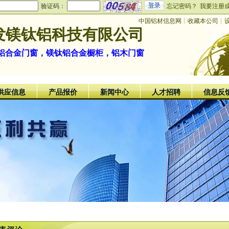
验证码：
忘记密码？
我要注册
中国铝材信息网
┊
收藏本公司
┊
发镁钛铝科技有限公司
铝合金门窗，镁钛铝合金橱柜，铝木门窗
供应信息
产品报价
新闻中心
人才招聘
信息反