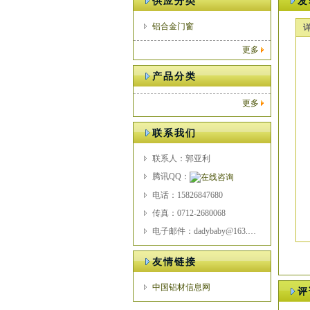
供应分类
发
铝合金门窗
更多
产品分类
更多
联系我们
联系人：郭亚利
腾讯QQ：
电话：15826847680
传真：0712-2680068
电子邮件：dadybaby@163.com
友情链接
中国铝材信息网
评