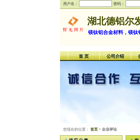
用户名：
密码：
湖北德铝尔
镁钛铝合金材料，镁钛
首 页
公司介绍
您现在的位置：
首页
> 企业评论