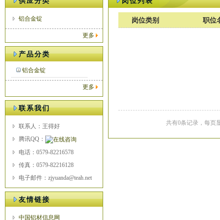
供应分类
岗位列表
铝合金锭
岗位类别
职位
更多
产品分类
铝合金锭
更多
联系我们
共有0条记录，每页显
联系人：王得好
腾讯QQ：
电话：0579-82216578
传真：0579-82216128
电子邮件：zjyuanda@teah.net
友情链接
中国铝材信息网