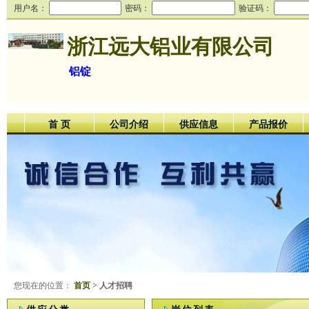
用户名：
密码：
验证码：
浙江远大铝业有限公司
铝锭
首 页
公司介绍
供应信息
产品报价
您现在的位置：
首页
> 人才招聘