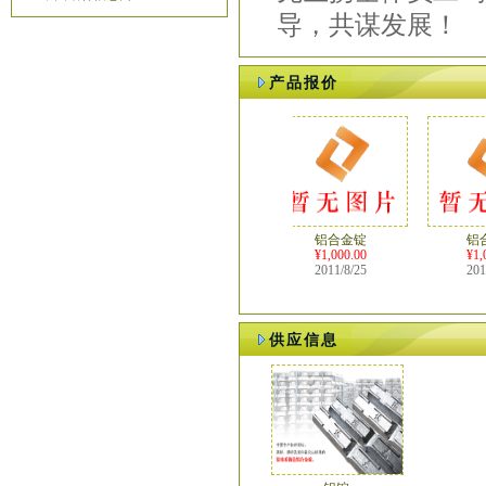
导，共谋发展！
产品报价
铝合金锭
铝合
¥1,000.00
¥1,000
2011/8/25
2011/8
供应信息