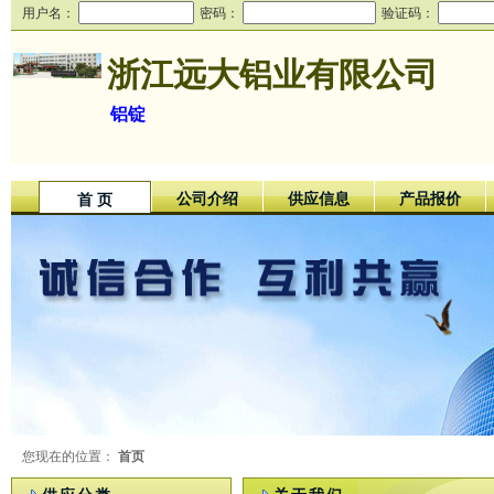
用户名：
密码：
验证码：
浙江远大铝业有限公司
铝锭
公司介绍
供应信息
产品报价
首 页
您现在的位置：
首页