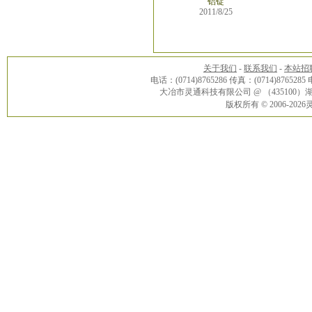
铝锭
2011/8/25
关于我们
-
联系我们
-
本站招
电话：(0714)8765286 传真：(0714)8765285
大冶市灵通科技有限公司 @ （43510
版权所有 © 2006-20