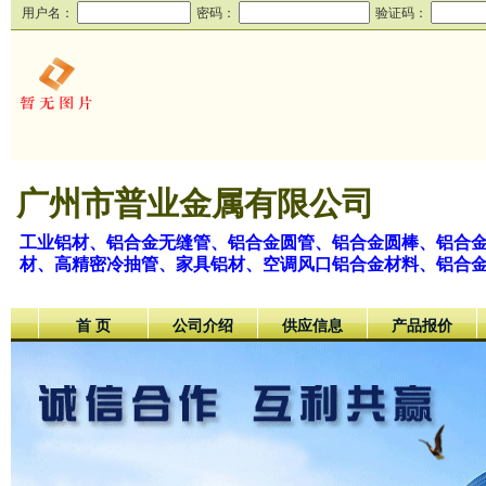
用户名：
密码：
验证码：
广州市普业金属有限公司
工业铝材、铝合金无缝管、铝合金圆管、铝合金圆棒、铝合
材、高精密冷抽管、家具铝材、空调风口铝合金材料、铝合
首 页
公司介绍
供应信息
产品报价