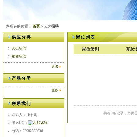
您现在的位置：
首页
> 人才招聘
供应分类
岗位列表
6061铝管
岗位类别
职位
精密铝管
更多
产品分类
更多
联系我们
共有0条记录，每页显
联系人：潘学瑜
腾讯QQ：
电话：02082322036