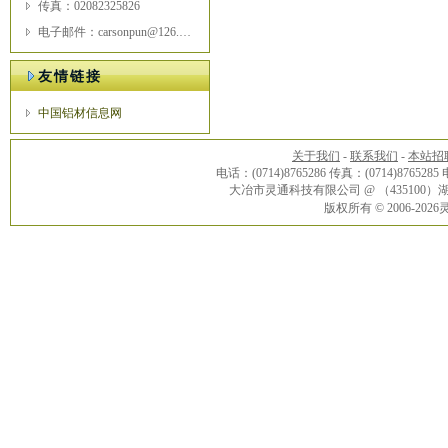
传真：02082325826
电子邮件：carsonpun@126.com
友情链接
中国铝材信息网
关于我们
-
联系我们
-
本站招
电话：(0714)8765286 传真：(0714)8765285
大冶市灵通科技有限公司 @ （43510
版权所有 © 2006-20