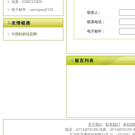
传真：02082325826
电子邮件：carsonpun@126.com
联系人：
联系电话：
友情链接
电子邮件：
中国铝材信息网
留言列表
关于我们
-
联系我们
-
本站招
电话：(0714)8765286 传真：(0714)8765285
大冶市灵通科技有限公司 @ （43510