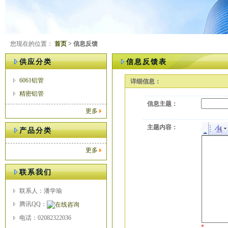
您现在的位置：
首页
> 信息反馈
供应分类
信息反馈表
6061铝管
详细信息：
精密铝管
信息主题：
更多
主题内容：
产品分类
更多
联系我们
联系人：潘学瑜
腾讯QQ：
电话：02082322036
*