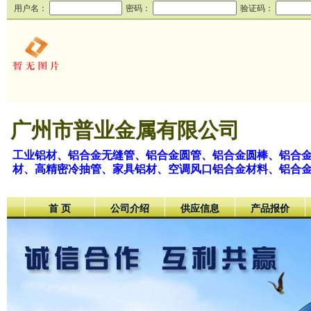
用户名：
密码：
验证码：
广州市普业金属有限公司
工业铝材、铝合金无缝管、铝合金圆管、铝合金圆棒、铝合
材、高精密冷抽管、家具铝材、空调风口铝合金材料、铝合
首 页
公司介绍
供应信息
产品报价