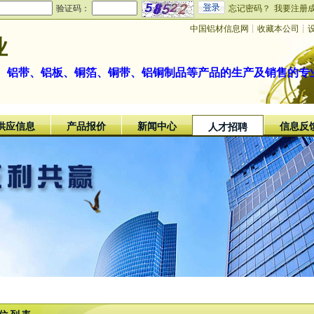
验证码：
忘记密码？
我要注册
中国铝材信息网
┊
收藏本公司
┊
业
、铝带、铝板、铜箔、铜带、铝铜制品等产品的生产及销售的专
供应信息
产品报价
新闻中心
信息反
人才招聘