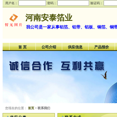
用户名：
密码：
验证码：
河南安泰箔业
我公司是一家从事铝箔、铝带、铝板、铜箔、铜
首 页
公司介绍
供应信息
产品报价
您现在的位置：
首页
> 联系我们