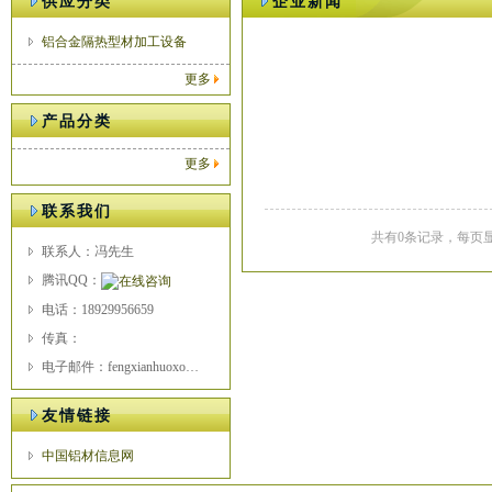
供应分类
企业新闻
铝合金隔热型材加工设备
更多
产品分类
更多
联系我们
共有0条记录，每页显
联系人：冯先生
腾讯QQ：
电话：18929956659
传真：
电子邮件：fengxianhuoxo@163.com
友情链接
中国铝材信息网