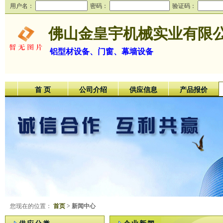
用户名：
密码：
验证码：
佛山金皇宇机械实业有限
铝型材设备、门窗、幕墙设备
首 页
公司介绍
供应信息
产品报价
您现在的位置：
首页
> 新闻中心