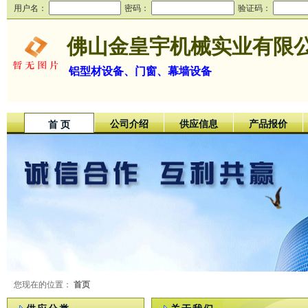
用户名：
密码：
验证码：
佛山金皇宇机械实业有限
铝型材设备、门窗、幕墙设备
公司介绍
供应信息
产品报价
首 页
您现在的位置：
首页