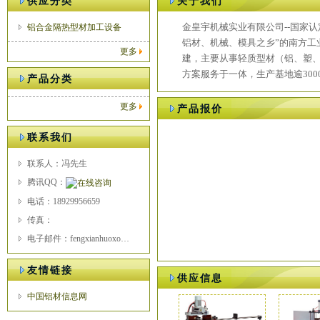
供应分类
关于我们
金皇宇机械实业有限公司--
国家认
铝合金隔热型材加工设备
铝材、机械、模具之乡
”
的南方工
更多
建，主要从事轻质型材（铝、塑
方案服务于一体，生产基地逾
300
产品分类
更多
产品报价
联系我们
联系人：冯先生
腾讯QQ：
电话：18929956659
传真：
电子邮件：fengxianhuoxo@163.com
友情链接
供应信息
中国铝材信息网