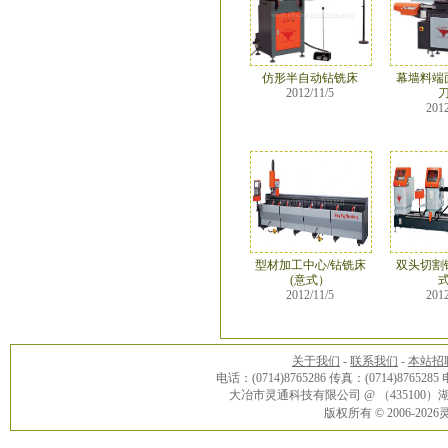
仿形半自动钻铣床
幕墙料端
2012/11/5
2012
型材加工中心/钻铣床
双头切割
(意式）
2012/11/5
2012
关于我们
-
联系我们
-
本站招
电话：(0714)8765286 传真：(0714)8765285
大冶市灵通科技有限公司 @ （43510
版权所有 © 2006-20