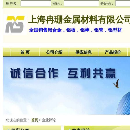
用户名：
密码：
验证码：
上海冉珊金属材料有限公
全国销售铝合金，铝板，铝棒，铝管，铝型材
首 页
公司介绍
供应信息
产品报价
您现在的位置：
首页
> 企业评论