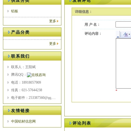
供应分类
发表评论
铝板
详细信息：
更多
用 户 名：
产品分类
评论内容：
更多
联系我们
联系人：王阳斌
腾讯QQ：
电话：18918057909
传真：021-57644238
*
电子邮件：253387560@qq.com
友情链接
中国铝材信息网
评论列表