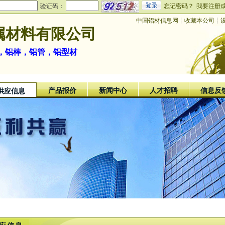
验证码：
忘记密码？
我要注册
中国铝材信息网
┊
收藏本公司
┊
属材料有限公司
，铝棒，铝管，铝型材
产品报价
新闻中心
人才招聘
信息反
供应信息