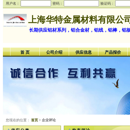
用户名：
密码：
验证码：
上海华特金属材料有限公
长期供应铝材系列，铝合金材，铝线，铝棒，铝
首 页
公司介绍
供应信息
产品报价
您现在的位置：
首页
> 企业评论