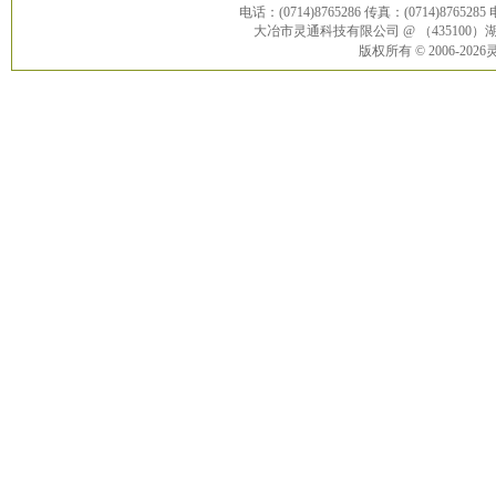
电话：(0714)8765286 传真：(0714)8765285
大冶市灵通科技有限公司 @ （43510
版权所有 © 2006-20