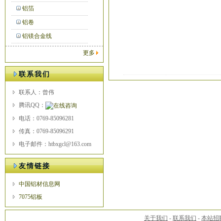
铝箔
铝卷
铝镁合金线
更多
联系我们
联系人：曾伟
腾讯QQ：
电话：0769-85096281
传真：0769-85096291
电子邮件：htbxgcl@163.com
友情链接
中国铝材信息网
7075铝板
关于我们
-
联系我们
-
本站招