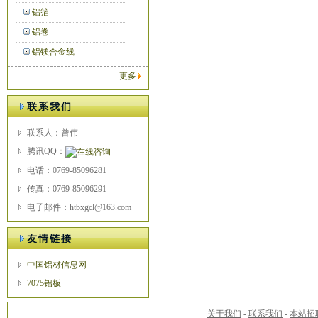
铝箔
铝卷
铝镁合金线
更多
联系我们
联系人：曾伟
腾讯QQ：
电话：0769-85096281
传真：0769-85096291
电子邮件：htbxgcl@163.com
友情链接
中国铝材信息网
7075铝板
关于我们
-
联系我们
-
本站招