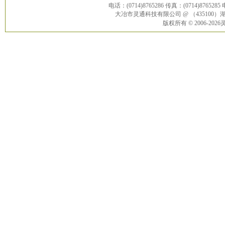
电话：(0714)8765286 传真：(0714)8765285
大冶市灵通科技有限公司 @ （43510
版权所有 © 2006-20