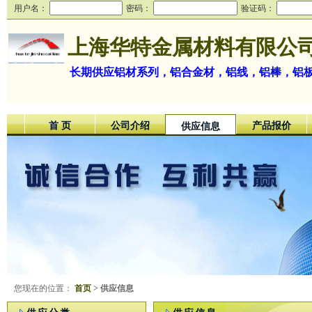
用户名：
密码：
验证码：
上海华特金属材料有限公
长期供应铝材系列，铝合金材，铝线，铝棒，铝
首 页
公司介绍
产品报价
供应信息
您现在的位置：
首页
> 供应信息