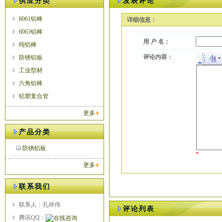
供应分类
发表评论
6061铝棒
详细信息：
6063铝棒
用 户 名：
纯铝棒
评论内容：
防锈铝板
工业型材
六角铝棒
铝塑复合管
更多
产品分类
防锈铝板
*
更多
联系我们
联系人：孔祥伟
评论列表
腾讯QQ：