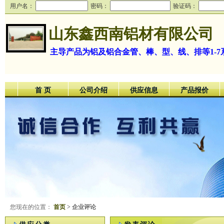
用户名：
密码：
验证码：
山东鑫西南铝材有限公司
主导产品为铝及铝合金管、棒、型、线、排等1-7
首 页
公司介绍
供应信息
产品报价
您现在的位置：
首页
> 企业评论