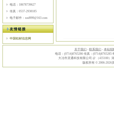
电话：18678739627
传真：0537-2938185
电子邮件：xnd999@163.com
友情链接
中国铝材信息网
关于我们
-
联系我们
-
本站招
电话：(0714)8765286 传真：(0714)8765285
大冶市灵通科技有限公司 @ （43510
版权所有 © 2006-20