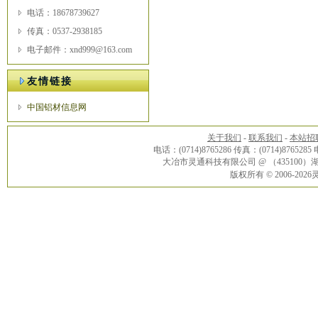
电话：18678739627
传真：0537-2938185
电子邮件：xnd999@163.com
友情链接
中国铝材信息网
关于我们
-
联系我们
-
本站招
电话：(0714)8765286 传真：(0714)8765285
大冶市灵通科技有限公司 @ （43510
版权所有 © 2006-20