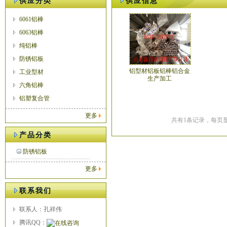
供应分类
供应信息
6061铝棒
6063铝棒
纯铝棒
防锈铝板
铝型材铝板铝棒铝合金
工业型材
生产加工
六角铝棒
铝塑复合管
更多
共有1条记录，每页显
产品分类
防锈铝板
更多
联系我们
联系人：孔祥伟
腾讯QQ：