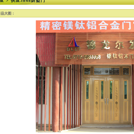
应 > 供应3848防盗门
产品大图：