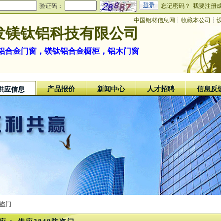
验证码：
忘记密码？
我要注册
中国铝材信息网
┊
收藏本公司
┊
发镁钛铝科技有限公司
铝合金门窗，镁钛铝合金橱柜，铝木门窗
产品报价
新闻中心
人才招聘
信息反
供应信息
防盗门