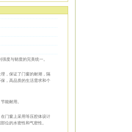
达到强度与韧度的完美统一。
处理，保证了门窗的耐潮，隔
环保，高品质的生活需求和个
，节能耐用。
，在门窗上采用等压腔体设计
启部位的水密性和气密性。