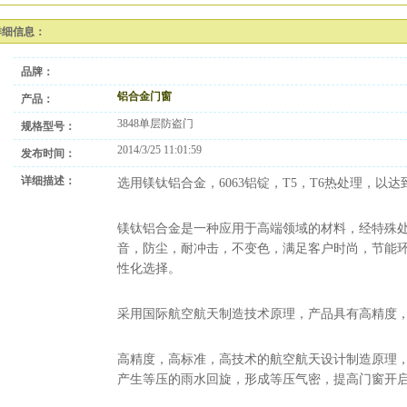
详细信息：
品牌：
铝合金门窗
产品：
3848单层防盗门
规格型号：
2014/3/25 11:01:59
发布时间：
详细描述：
选用镁钛铝合金，6063铝锭，T5，T6热处理，以
镁钛铝合金是一种应用于高端领域的材料，经特殊
音，防尘，耐冲击，不变色，满足客户时尚，节能
性化选择。
采用国际航空航天制造技术原理，产品具有高精度
高精度，高标准，高技术的航空航天设计制造原理
产生等压的雨水回旋，形成等压气密，提高门窗开