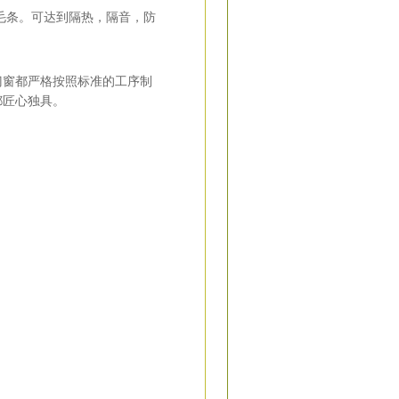
毛条。可达到隔热，隔音，防
门窗都严格按照标准的工序制
都匠心独具。