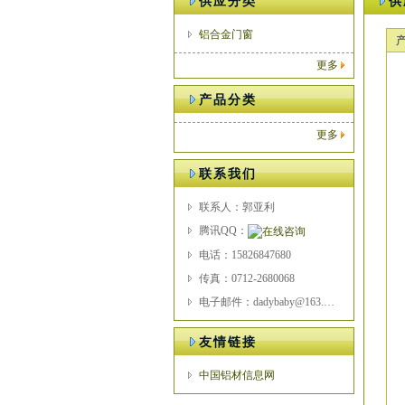
供应分类
供
铝合金门窗
更多
产品分类
更多
联系我们
联系人：郭亚利
腾讯QQ：
电话：15826847680
传真：0712-2680068
电子邮件：dadybaby@163.com
友情链接
中国铝材信息网