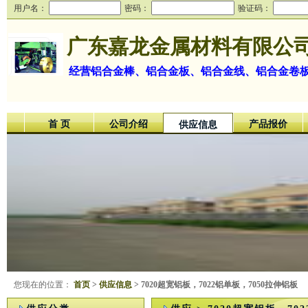
用户名：
密码：
验证码：
广东嘉龙金属材料有限公
经营铝合金棒、铝合金板、铝合金线、铝合金卷
首 页
公司介绍
产品报价
供应信息
您现在的位置：
首页
>
供应信息
> 7020超宽铝板，7022铝单板，7050拉伸铝板