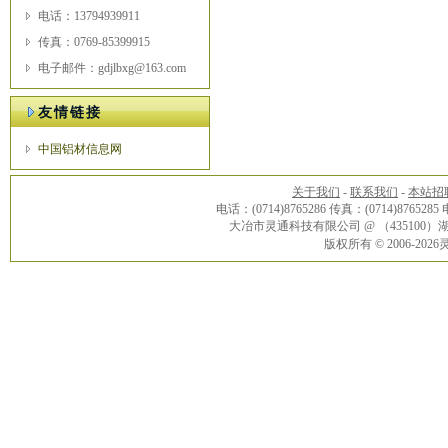
电话：13794939911
传真：0769-85399915
电子邮件：gdjlbxg@163.com
友情链接
中国铝材信息网
关于我们
-
联系我们
-
本站招
电话：(0714)8765286 传真：(0714)8765285
大冶市灵通科技有限公司 @ （43510
版权所有 © 2006-20