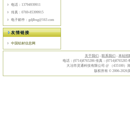
电话：13794939911
传真：0769-85399915
电子邮件：gdjlbxg@163.com
友情链接
中国铝材信息网
关于我们
-
联系我们
-
本站招
电话：(0714)8765286 传真：(0714)8765285
大冶市灵通科技有限公司 @ （43510
版权所有 © 2006-20