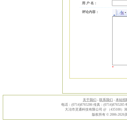
用 户 名：
评论内容：
*
关于我们
-
联系我们
-
本站招
电话：(0714)8765286 传真：(0714)8765285
大冶市灵通科技有限公司 @ （43510
版权所有 © 2006-20