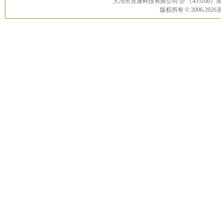
大冶市灵通科技有限公司 @ （43510
版权所有 © 2006-20