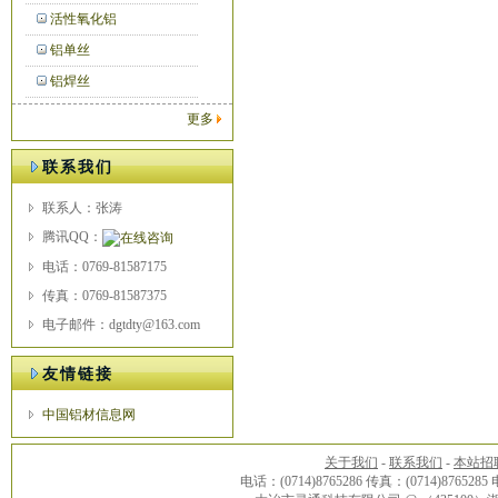
活性氧化铝
铝单丝
铝焊丝
更多
联系我们
联系人：张涛
腾讯QQ：
电话：0769-81587175
传真：0769-81587375
电子邮件：dgtdty@163.com
友情链接
中国铝材信息网
关于我们
-
联系我们
-
本站招
电话：(0714)8765286 传真：(0714)8765285