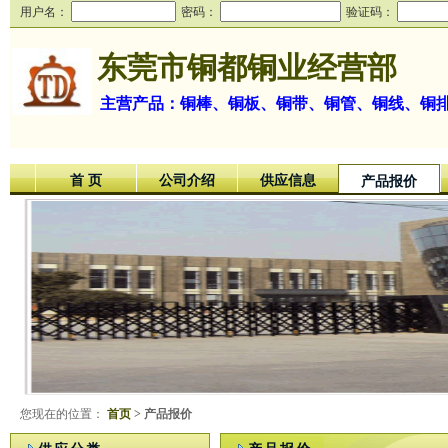
用户名：
密码：
验证码：
东莞市铜都铜业经营部
主营产品：铜棒、铜板、铜带、铜管、铜线、铜
首 页
公司介绍
供应信息
产品报价
您现在的位置：
首页
> 产品报价