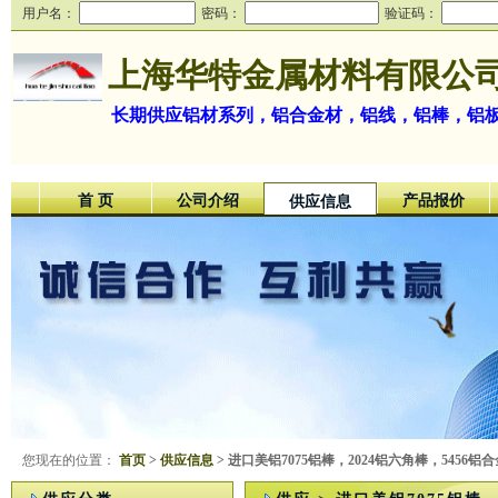
用户名：
密码：
验证码：
上海华特金属材料有限公
长期供应铝材系列，铝合金材，铝线，铝棒，铝
首 页
公司介绍
产品报价
供应信息
您现在的位置：
首页
>
供应信息
> 进口美铝7075铝棒，2024铝六角棒，5456铝