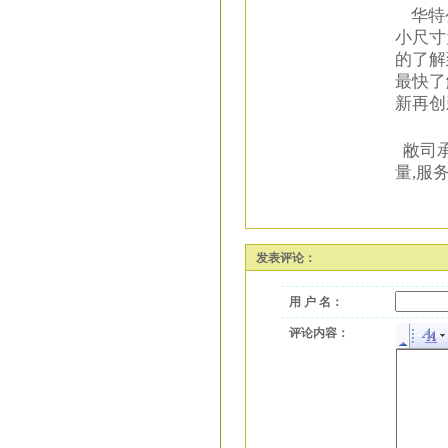
华特公
小尺寸
的了解
最快了
新再创
敝司承
量,服
发表评论：
用 户 名：
评论内容：