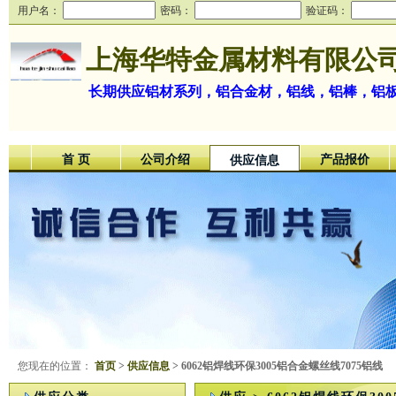
用户名：
密码：
验证码：
上海华特金属材料有限公
长期供应铝材系列，铝合金材，铝线，铝棒，铝
首 页
公司介绍
产品报价
供应信息
您现在的位置：
首页
>
供应信息
> 6062铝焊线环保3005铝合金螺丝线7075铝线