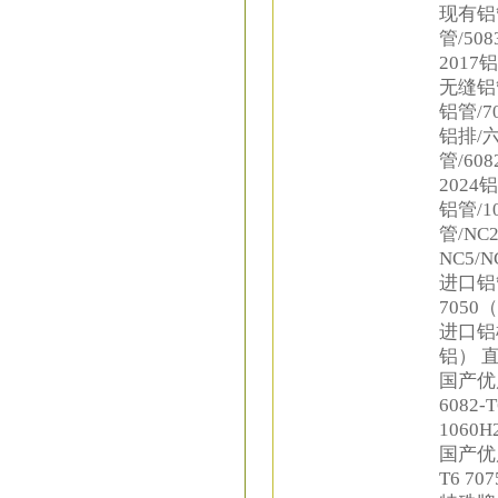
现有铝管
管/50
2017
无缝铝管
铝管/7
铝排/六
管/60
2024铝
铝管/1
管/NC2
NC5/N
进口铝管
7050
进口铝棒
铝） 直
国产优质合
6082-
1060H
国产优质合
T6 70