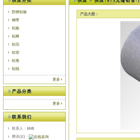
供应分类
供应 > 供应7075无缝铝管
防锈铝板
产品大图：
钢带
铝板
铝棒
铝箔
铝管
铝卷
铝线
更多
产品分类
更多
联系我们
联系人：林峰
腾讯QQ：