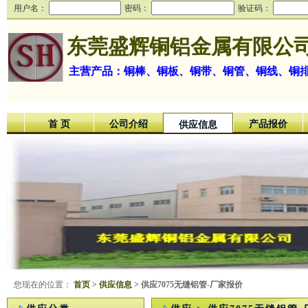
用户名：
密码：
验证码：
东莞盛辉铜铝金属有限公
主营产品：铜棒、铜板、铜带、铜管、铜线、铜
首 页
公司介绍
产品报价
供应信息
您现在的位置：
首页
>
供应信息
> 供应7075无缝铝管-厂家报价