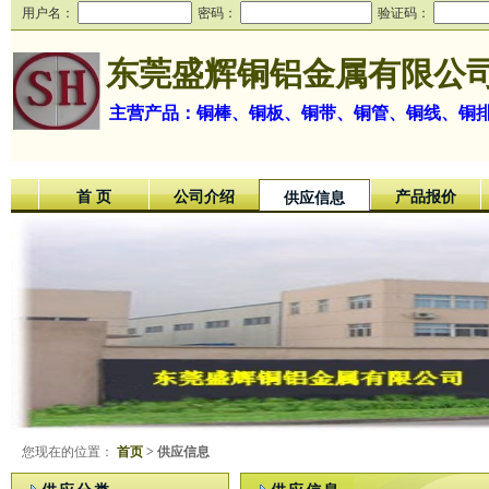
用户名：
密码：
验证码：
东莞盛辉铜铝金属有限公
主营产品：铜棒、铜板、铜带、铜管、铜线、铜
首 页
公司介绍
产品报价
供应信息
您现在的位置：
首页
> 供应信息