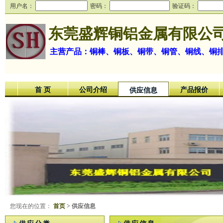
用户名：
密码：
验证码：
东莞盛辉铜铝金属有限公
主营产品：铜棒、铜板、铜带、铜管、铜线、铜
首 页
公司介绍
产品报价
供应信息
您现在的位置：
首页
> 供应信息