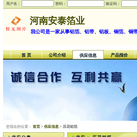
用户名：
密码：
验证码：
河南安泰箔业
我公司是一家从事铝箔、铝带、铝板、铜箔、铜
首 页
公司介绍
产品报价
供应信息
您现在的位置：
首页
>
供应信息
> 压花铝箔