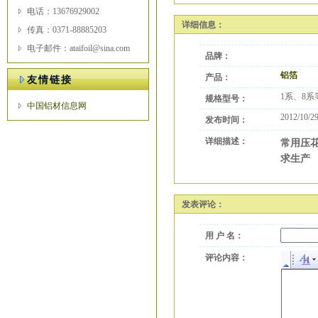
电话：13676929002
详细信息：
传真：0371-88885203
电子邮件：ataifoil@sina.com
品牌：
铝箔
产品：
友情链接
1系、8系
规格型号：
中国铝材信息网
2012/10/29
发布时间：
详细描述：
常用压
求生产
发表评论：
用 户 名：
评论内容：