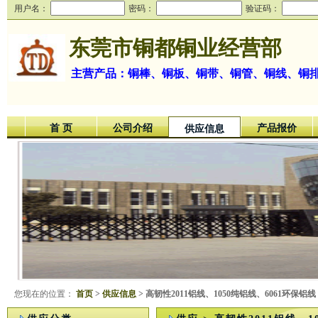
用户名：
密码：
验证码：
东莞市铜都铜业经营部
主营产品：铜棒、铜板、铜带、铜管、铜线、铜
首 页
公司介绍
产品报价
供应信息
您现在的位置：
首页
>
供应信息
> 高韧性2011铝线、1050纯铝线、6061环保铝线