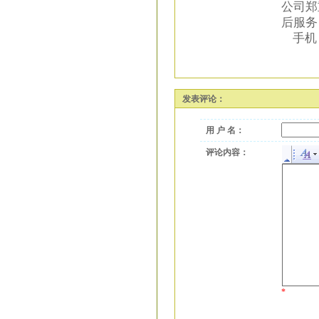
公司郑
后服务
手机：1
发表评论：
用 户 名：
评论内容：
*