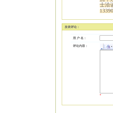
士洽
1339
发表评论：
用 户 名：
评论内容：
*