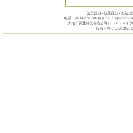
关于我们
-
联系我们
-
本站招
电话：(0714)8765286 传真：(0714)8765285
大冶市灵通科技有限公司 @ （43510
版权所有 © 2006-20