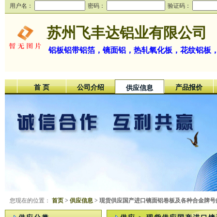
用户名：
密码：
验证码：
苏州飞丰达铝业有限公司
铝板铝带铝箔，镜面铝，热轧氧化板，花纹铝板，超
首 页
公司介绍
产品报价
供应信息
您现在的位置：
首页
>
供应信息
> 现货供应国产进口镜面铝卷板及各种合金牌号