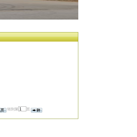
转到第
页