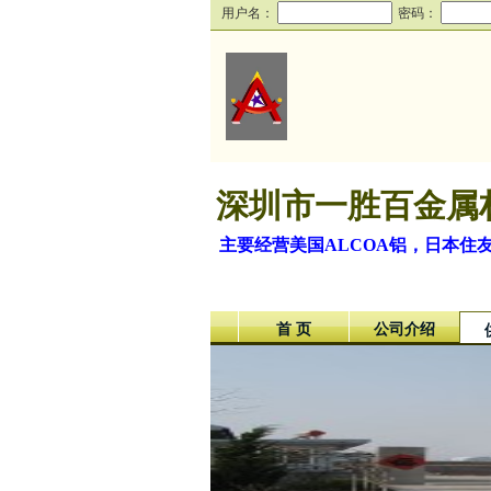
用户名：
密码：
深圳市一胜百金属
主要经营美国ALCOA铝，日本住
首 页
公司介绍