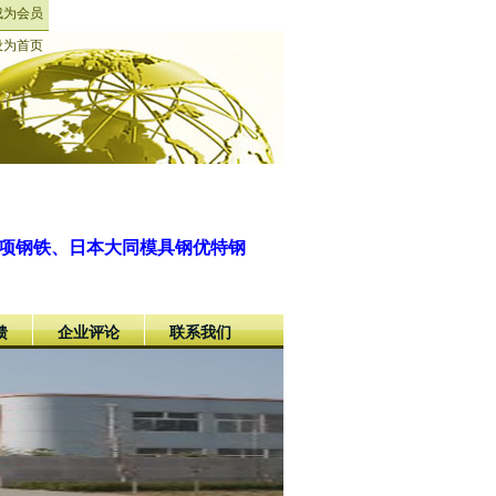
成为会员
设为首页
浦项钢铁、日本大同模具钢优特钢
馈
企业评论
联系我们