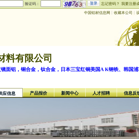
验证码：
忘记密码？
我要注册
中国铝材信息网
┊
收藏本公司
┊
材料有限公司
友镜面铝，铜合金，钛合金，日本三宝红铜美国A K钢铁、韩国
产品报价
新闻中心
人才招聘
信息反
供应信息