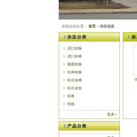
您现在的位置：
首页
> 供应信息
供应分类
供
进口铝板
进口铝棒
镜面铝板
拉伸铝板
供
铝合金棒
铝合金锭
铝卷
铝线
更多
产品分类