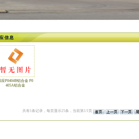
应信息
应P0404B铝合金 P0
405A铝合金
共有1条记录，每页显示25条，当前第1/1页