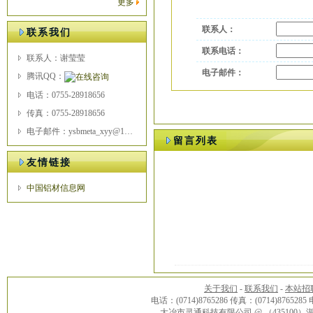
更多
联系人：
联系我们
联系电话：
联系人：谢莹莹
电子邮件：
腾讯QQ：
电话：0755-28918656
传真：0755-28918656
电子邮件：ysbmeta_xyy@163.com
留言列表
友情链接
中国铝材信息网
关于我们
-
联系我们
-
本站招
电话：(0714)8765286 传真：(0714)8765285
大冶市灵通科技有限公司 @ （43510