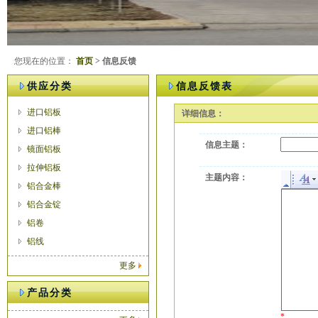
您现在的位置：
首页
> 信息反馈
供应分类
信息反馈表
进口铝板
详细信息：
进口铝棒
信息主题：
镜面铝板
拉伸铝板
主题内容：
铝合金棒
铝合金锭
铝卷
铝线
更多
产品分类
*