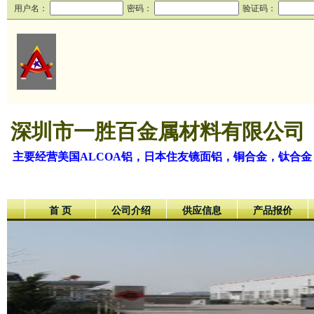
用户名：
密码：
验证码：
深圳市一胜百金属材料有限公司
主要经营美国ALCOA铝，日本住友镜面铝，铜合金，钛合金
首 页
公司介绍
供应信息
产品报价