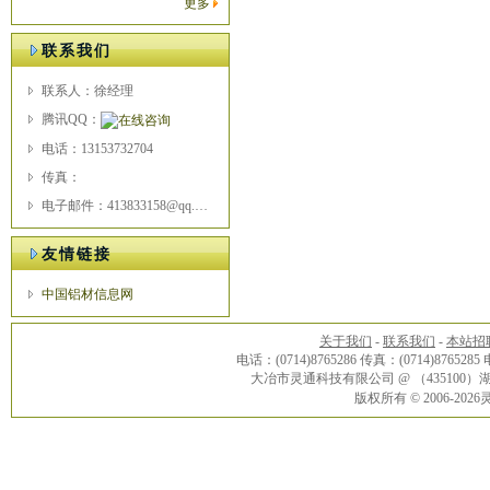
更多
联系我们
联系人：徐经理
腾讯QQ：
电话：13153732704
传真：
电子邮件：413833158@qq.com
友情链接
中国铝材信息网
关于我们
-
联系我们
-
本站招
电话：(0714)8765286 传真：(0714)8765285
大冶市灵通科技有限公司 @ （43510
版权所有 © 2006-20