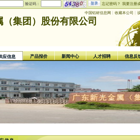
验证码：
忘记密码？
我要注册
中国铝材信息网
┊
收藏本公司
┊
属（集团）股份有限公司
产品报价
新闻中心
人才招聘
信息反
供应信息